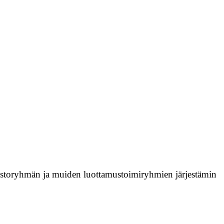
tuustoryhmän ja muiden luottamustoimiryhmien järjestämin