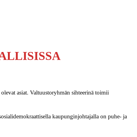
ALLISISSA
olevat asiat. Valtuustoryhmän sihteerinä toimii
 sosialidemokraattisella kaupunginjohtajalla on puhe- ja