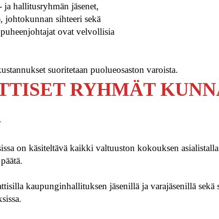
 ja hallitusryhmän jäsenet,
, johtokunnan sihteeri sekä
puheenjohtajat ovat velvollisia
ustannukset suoritetaan puolueosaston varoista.
TTISET RYHMÄT KUNN
Ä
a on käsiteltävä kaikki valtuuston kokouksen asialistalla 
 päätä.
ttisilla kaupunginhallituksen jäsenillä ja varajäsenillä sekä
sissa.