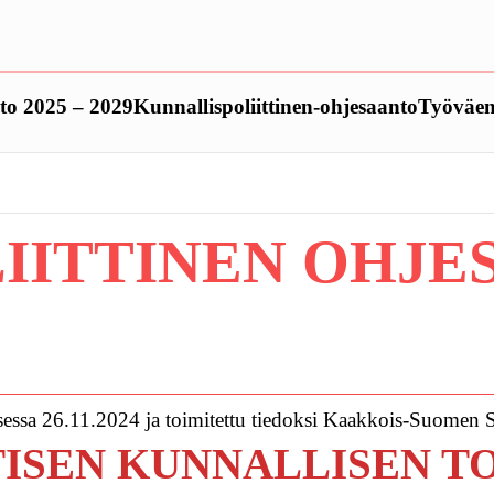
to 2025 – 2029
Kunnallispoliittinen-ohjesaanto
Työväen
ITTINEN OHJES
essa 26.11.2024 ja toimitettu tiedoksi Kaakkois-Suomen S
ISEN KUNNALLISEN T