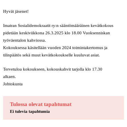
Hyvät jäsenet!
Imatran Sosialidemokraatit ry:n sääntömääräinen kevätkokous
pidetään keskiviikkona 26.3.2025 klo 18.00 Vuoksenniskan
työväentalon kahviossa.
Kokouksessa käsitellään vuoden 2024 toimintakertomus ja
tilinpäätös sekä muut kevätkokoukselle kuuluvat asiat.
Tervetuloa kokoukseen, kokouskahvit tarjolla klo 17.30
alkaen.
Johtokunta
Tulossa olevat tapahtumat
Ei tulevia tapahtumia