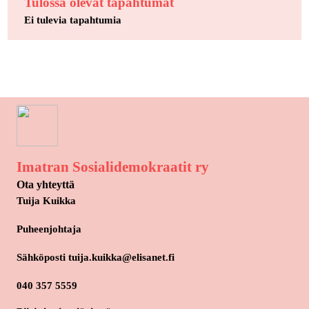
Tulossa olevat tapahtumat
Ei tulevia tapahtumia
Imatran Sosialidemokraatit ry
Ota yhteyttä
Tuija Kuikka
Puheenjohtaja
Sähköposti tuija.kuikka@elisanet.fi
040 357 5559