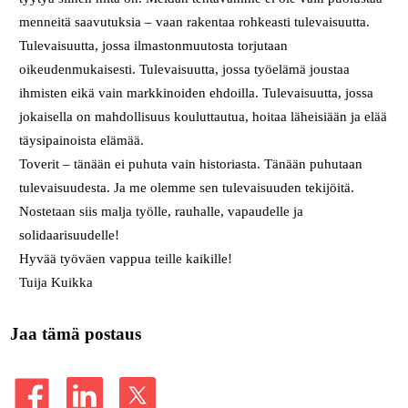
menneitä saavutuksia – vaan rakentaa rohkeasti tulevaisuutta.
Tulevaisuutta, jossa ilmastonmuutosta torjutaan
oikeudenmukaisesti. Tulevaisuutta, jossa työelämä joustaa
ihmisten eikä vain markkinoiden ehdoilla. Tulevaisuutta, jossa
jokaisella on mahdollisuus kouluttautua, hoitaa läheisiään ja elää
täysipainoista elämää.
Toverit – tänään ei puhuta vain historiasta. Tänään puhutaan
tulevaisuudesta. Ja me olemme sen tulevaisuuden tekijöitä.
Nostetaan siis malja työlle, rauhalle, vapaudelle ja
solidaarisuudelle!
Hyvää työväen vappua teille kaikille!
Tuija Kuikka
Jaa tämä postaus