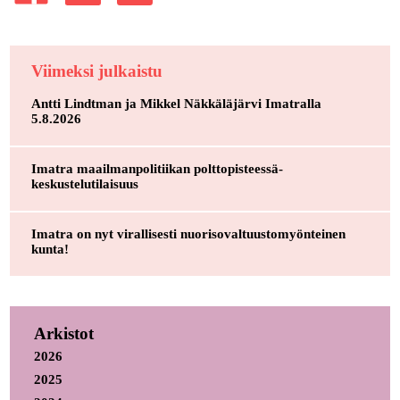
Viimeksi julkaistu
Antti Lindtman ja Mikkel Näkkäläjärvi Imatralla
5.8.2026
Imatra maailmanpolitiikan polttopisteessä-
keskustelutilaisuus
Imatra on nyt virallisesti nuorisovaltuustomyönteinen
kunta!
Arkistot
2026
2025