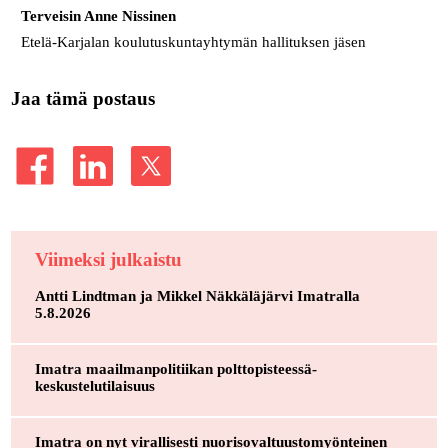
Terveisin Anne Nissinen
Etelä-Karjalan koulutuskuntayhtymän hallituksen jäsen
Jaa tämä postaus
Viimeksi julkaistu
Antti Lindtman ja Mikkel Näkkäläjärvi Imatralla
5.8.2026
Imatra maailmanpolitiikan polttopisteessä-
keskustelutilaisuus
Imatra on nyt virallisesti nuorisovaltuustomyönteinen