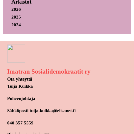
Arkistot
2026
2025
2024
Imatran Sosialidemokraatit ry
Ota yhteyttä
Tuija Kuikka
Puheenjohtaja
Sähköposti tuija.kuikka@elisanet.fi
040 357 5559