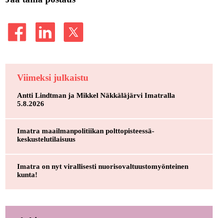
Viimeksi julkaistu
Antti Lindtman ja Mikkel Näkkäläjärvi Imatralla
5.8.2026
Imatra maailmanpolitiikan polttopisteessä-
keskustelutilaisuus
Imatra on nyt virallisesti nuorisovaltuustomyönteinen
kunta!