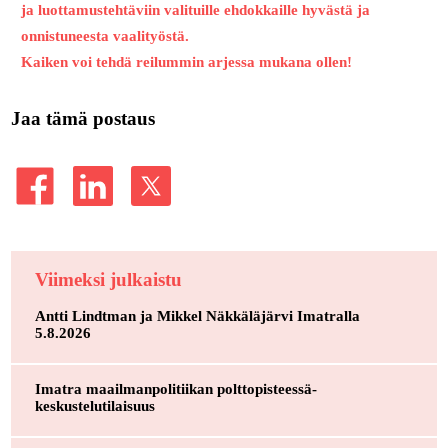
ja luottamustehtäviin valituille ehdokkaille hyvästä ja
onnistuneesta vaalityöstä.
Kaiken voi tehdä reilummin arjessa mukana ollen!
Jaa tämä postaus
Viimeksi julkaistu
Antti Lindtman ja Mikkel Näkkäläjärvi Imatralla
5.8.2026
Imatra maailmanpolitiikan polttopisteessä-
keskustelutilaisuus