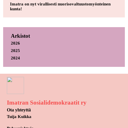
Imatra on nyt virallisesti nuorisovaltuustomyönteinen
kunta!
Arkistot
2026
2025
2024
Imatran Sosialidemokraatit ry
Ota yhteyttä
Tuija Kuikka