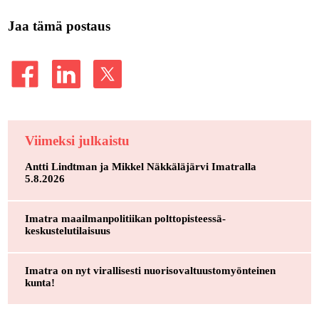
Jaa tämä postaus
Viimeksi julkaistu
Antti Lindtman ja Mikkel Näkkäläjärvi Imatralla
5.8.2026
Imatra maailmanpolitiikan polttopisteessä-
keskustelutilaisuus
Imatra on nyt virallisesti nuorisovaltuustomyönteinen
kunta!