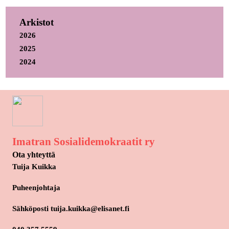
Arkistot
2026
2025
2024
Imatran Sosialidemokraatit ry
Ota yhteyttä
Tuija Kuikka
Puheenjohtaja
Sähköposti tuija.kuikka@elisanet.fi